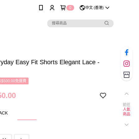
0
中文 (香港)
yday Easy Fit Shorts Elegant Lace -
$500.00免運費
0.00
前往
人氣
LACK
商品