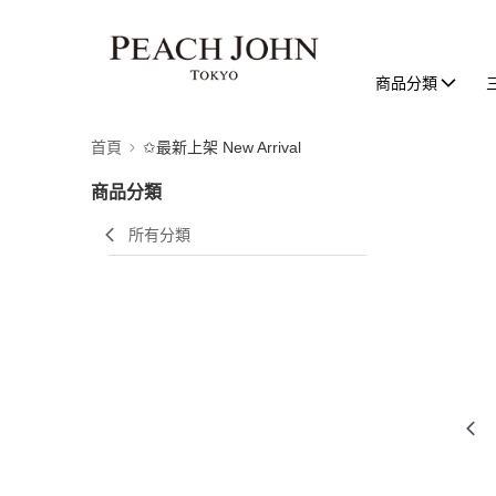
商品分類
首頁
✩最新上架 New Arrival
商品分類
所有分類