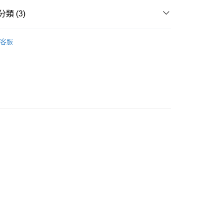
類 (3)
ice Body
豐自助櫃
客服
ORTS
丁字褲 THONG
0.00，滿HK$500.00或以上免運費
著用款♡
豐站及營業點
0.00，滿HK$500.00或以上免運費
豐合作便利店
0.00，滿HK$500.00或以上免運費
他順豐合作點
0.00，滿HK$500.00或以上免運費
0.00，滿HK$500.00或以上免運費