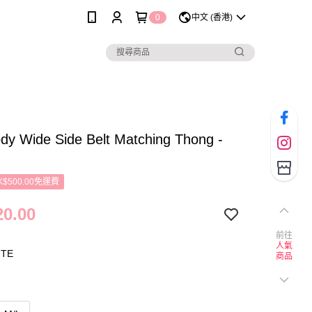
0
中文 (香港)
dy Wide Side Belt Matching Thong -
$500.00免運費
0.00
前往
人氣
TE
商品