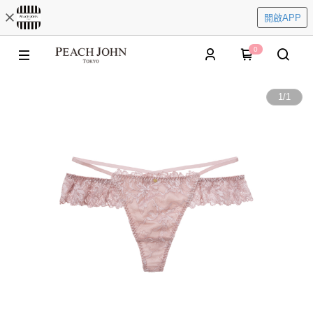
開啟APP
0
1
/
1