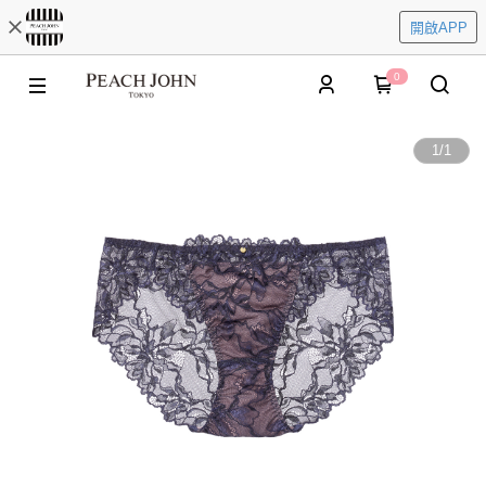
開啟APP
0
1
/
1