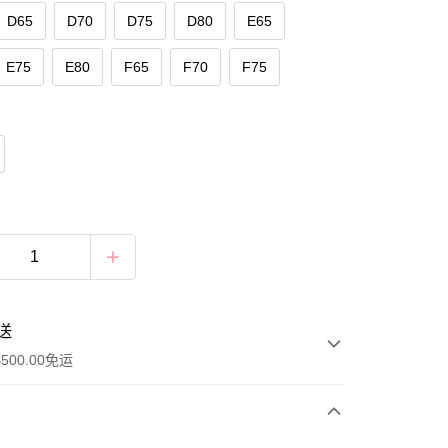
D65
D70
D75
D80
E65
E75
E80
F65
F70
F75
送
500.00免运