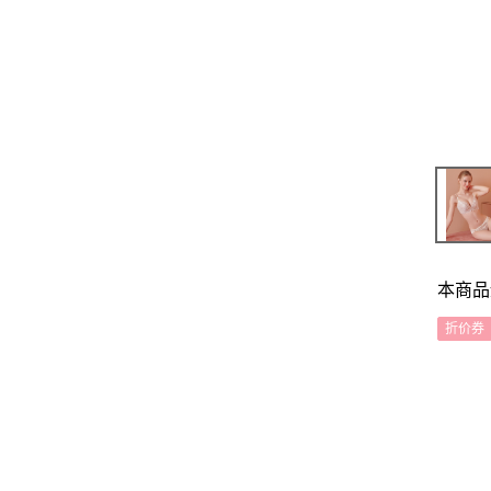
本商品
折价券