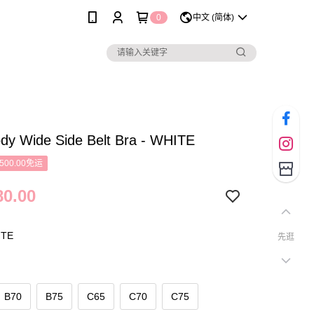
0
中文 (简体)
dy Wide Side Belt Bra - WHITE
500.00免运
0.00
TE
先逛
B70
B75
C65
C70
C75