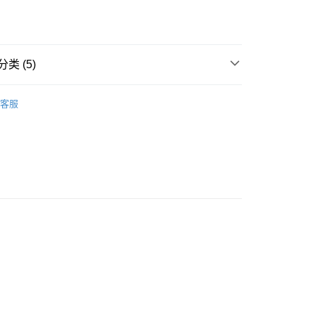
类 (5)
ice Body
豐自助櫃
客服
A
軟鋼圈 SOFT WIRE
0.00，满HK$500.00(含以上)免运费
A
豐滿集中 PUSH UP
豐站及營業點
A
顯瘦收贅肉 SLIMMING
0.00，满HK$500.00(含以上)免运费
著用款♡
豐合作便利店
0.00，满HK$500.00(含以上)免运费
他順豐合作點
0.00，满HK$500.00(含以上)免运费
0.00，满HK$500.00(含以上)免运费