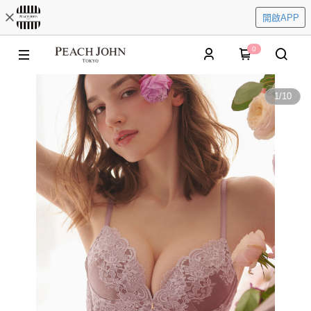
開啟APP
0
1
/
10