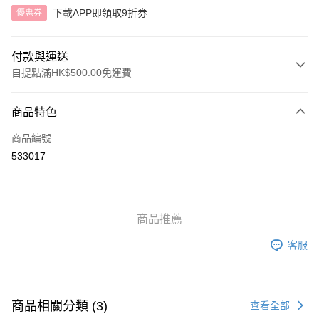
下載APP即領取9折券
優惠券
付款與運送
自提點滿HK$500.00免運費
付款方式
商品特色
信用卡
商品編號
AlipayHK
533017
送貨方式
付款後順豐自助櫃
商品推薦
每筆HK$40.00，滿HK$500.00或以上免運費
客服
付款後順豐站及營業點
每筆HK$40.00，滿HK$500.00或以上免運費
付款後順豐合作便利店
商品相關分類 (3)
查看全部
每筆HK$40.00，滿HK$500.00或以上免運費