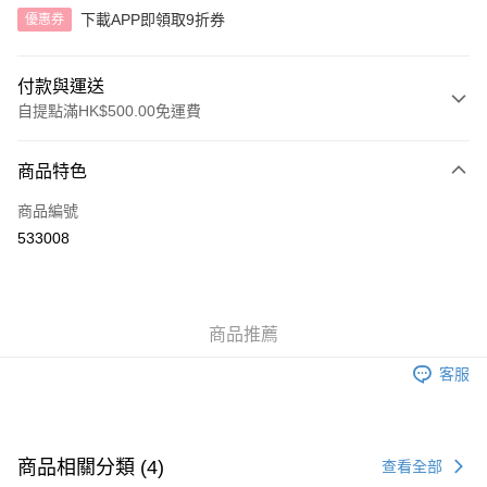
下載APP即領取9折券
優惠券
付款與運送
自提點滿HK$500.00免運費
付款方式
商品特色
信用卡
商品編號
AlipayHK
533008
送貨方式
付款後順豐自助櫃
商品推薦
每筆HK$40.00，滿HK$500.00或以上免運費
客服
付款後順豐站及營業點
每筆HK$40.00，滿HK$500.00或以上免運費
付款後順豐合作便利店
商品相關分類 (4)
查看全部
每筆HK$40.00，滿HK$500.00或以上免運費