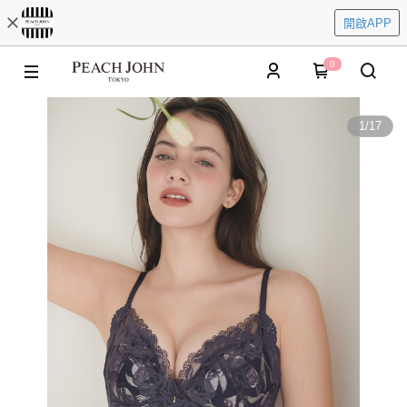
開啟APP
0
1
/
17