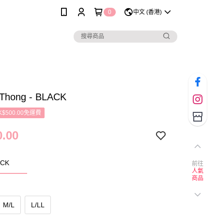
0
中文 (香港)
Thong - BLACK
$500.00免運費
.00
CK
前往
人氣
商品
M/L
L/LL