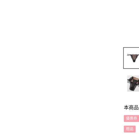
本商品
優惠券
贈品