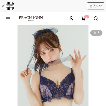
開啟APP
0
1
/
15