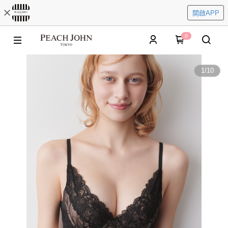
開啟APP
0
1
/
10