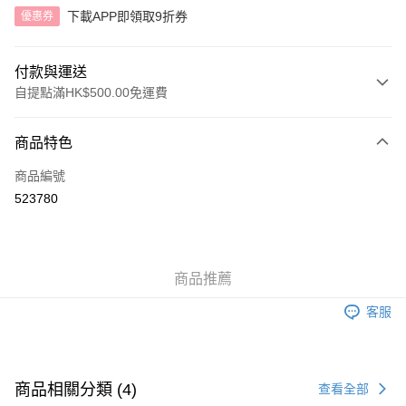
下載APP即領取9折券
優惠券
付款與運送
自提點滿HK$500.00免運費
付款方式
商品特色
信用卡
商品編號
AlipayHK
523780
送貨方式
付款後順豐自助櫃
商品推薦
每筆HK$40.00，滿HK$500.00或以上免運費
客服
付款後順豐站及營業點
每筆HK$40.00，滿HK$500.00或以上免運費
付款後順豐合作便利店
商品相關分類 (4)
查看全部
每筆HK$40.00，滿HK$500.00或以上免運費