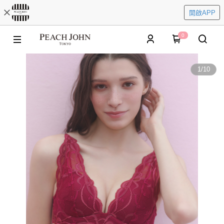
開啟APP
0
1
/
10