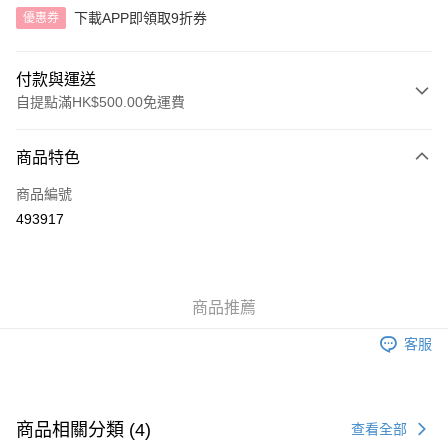
下載APP即領取9折券
優惠券
付款與運送
自提點滿HK$500.00免運費
付款方式
商品特色
信用卡
商品編號
AlipayHK
493917
送貨方式
付款後順豐自助櫃
商品推薦
每筆HK$40.00，滿HK$500.00或以上免運費
客服
付款後順豐站及營業點
每筆HK$40.00，滿HK$500.00或以上免運費
付款後順豐合作便利店
商品相關分類 (4)
查看全部
每筆HK$40.00，滿HK$500.00或以上免運費