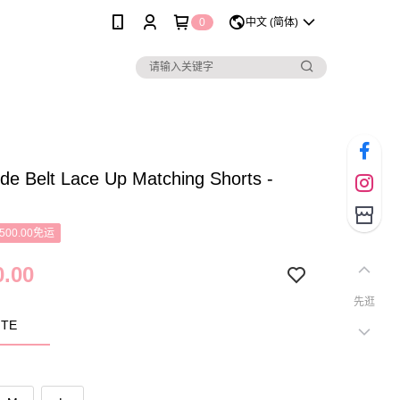
0
中文 (简体)
de Belt Lace Up Matching Shorts -
500.00免运
.00
先逛
TE