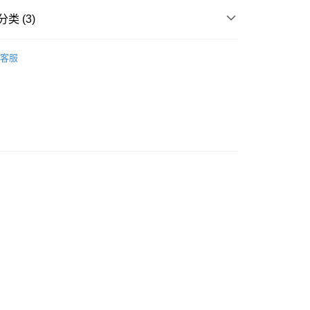
类 (3)
ORTS
配襯內褲 MATCHING SHORTS
豐自助櫃
客服
y PJ
高脇收贅肉 WIDE SIDE BELT
0.00，满HK$500.00(含以上)免运费
著用款♡
豐站及營業點
0.00，满HK$500.00(含以上)免运费
豐合作便利店
0.00，满HK$500.00(含以上)免运费
他順豐合作點
0.00，满HK$500.00(含以上)免运费
0.00，满HK$500.00(含以上)免运费