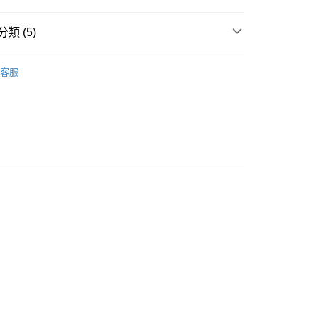
類 (5)
A
顯瘦收贅肉 SLIMMING
豐自助櫃
客服
A
豐滿集中 PUSH UP
0.00，滿HK$500.00或以上免運費
y PJ
高脇收贅肉 WIDE SIDE BELT
豐站及營業點
著用款♡
0.00，滿HK$500.00或以上免運費
搭必備款式
薄襯墊 THIN PADDED
豐合作便利店
0.00，滿HK$500.00或以上免運費
他順豐合作點
0.00，滿HK$500.00或以上免運費
0.00，滿HK$500.00或以上免運費