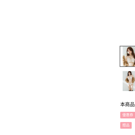
本商品
優惠券
贈品