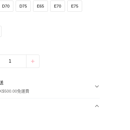
D70
D75
E65
E70
E75
送
$500.00免運費