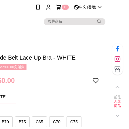
0
中文 (香港)
ide Belt Lace Up Bra - WHITE
$500.00免運費
0.00
TE
前往
人氣
商品
B70
B75
C65
C70
C75