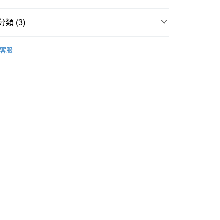
類 (3)
A
睡眠胸圍 NIGHT BRA
豐自助櫃
客服
A
無鋼圈 NON-WIRE
0.00，滿HK$500.00或以上免運費
著用款♡
豐站及營業點
0.00，滿HK$500.00或以上免運費
豐合作便利店
0.00，滿HK$500.00或以上免運費
他順豐合作點
0.00，滿HK$500.00或以上免運費
0.00，滿HK$500.00或以上免運費