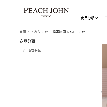
商品分類
首頁
✦內衣 BRA
睡眠胸圍 NIGHT BRA
商品分類
所有分類