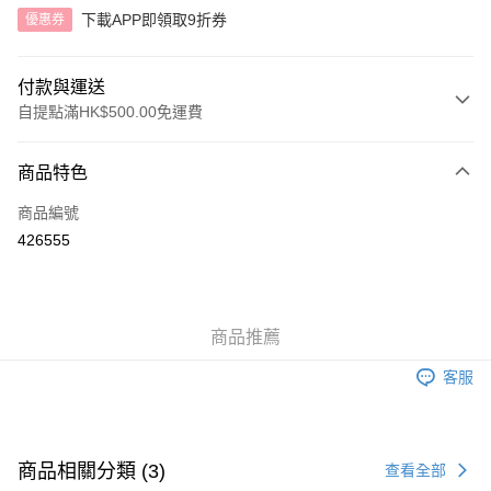
下載APP即領取9折券
優惠券
付款與運送
自提點滿HK$500.00免運費
付款方式
商品特色
信用卡
商品編號
AlipayHK
426555
送貨方式
付款後順豐自助櫃
商品推薦
每筆HK$40.00，滿HK$500.00或以上免運費
客服
付款後順豐站及營業點
每筆HK$40.00，滿HK$500.00或以上免運費
付款後順豐合作便利店
商品相關分類 (3)
查看全部
每筆HK$40.00，滿HK$500.00或以上免運費