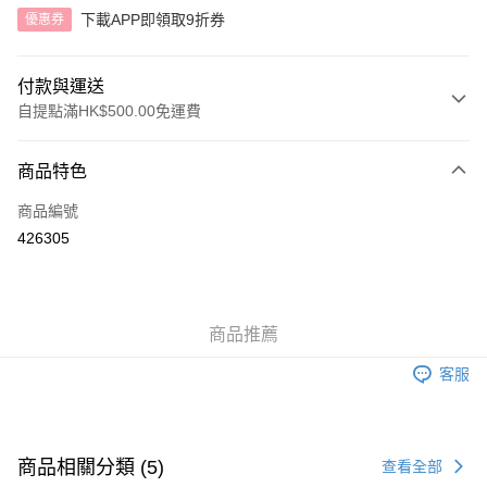
下載APP即領取9折券
優惠券
付款與運送
自提點滿HK$500.00免運費
付款方式
商品特色
信用卡
商品編號
AlipayHK
426305
送貨方式
付款後順豐自助櫃
商品推薦
每筆HK$40.00，滿HK$500.00或以上免運費
客服
付款後順豐站及營業點
每筆HK$40.00，滿HK$500.00或以上免運費
付款後順豐合作便利店
商品相關分類 (5)
查看全部
每筆HK$40.00，滿HK$500.00或以上免運費