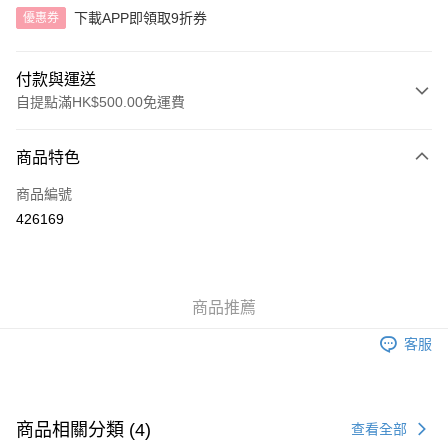
下載APP即領取9折券
優惠券
付款與運送
自提點滿HK$500.00免運費
付款方式
商品特色
信用卡
商品編號
AlipayHK
426169
送貨方式
付款後順豐自助櫃
商品推薦
每筆HK$40.00，滿HK$500.00或以上免運費
客服
付款後順豐站及營業點
每筆HK$40.00，滿HK$500.00或以上免運費
付款後順豐合作便利店
商品相關分類 (4)
查看全部
每筆HK$40.00，滿HK$500.00或以上免運費