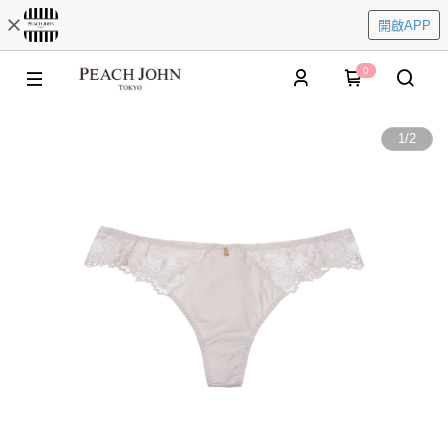
開啟APP
0
1
/
2