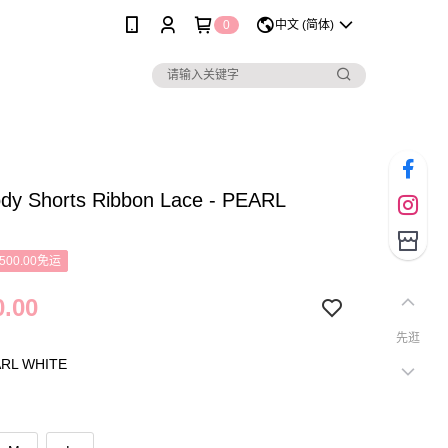
0
中文 (简体)
ody Shorts Ribbon Lace - PEARL
500.00免运
.00
先逛
L WHITE