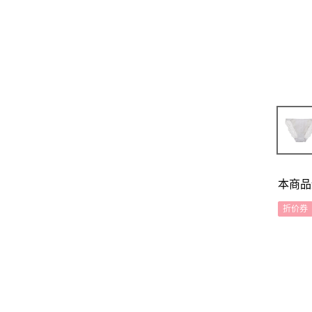
本商品
折价券