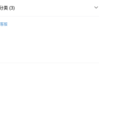
类 (3)
ice Body
豐自助櫃
客服
ORTS
配襯內褲 MATCHING SHORTS
0.00，满HK$500.00(含以上)免运费
著用款♡
豐站及營業點
0.00，满HK$500.00(含以上)免运费
豐合作便利店
0.00，满HK$500.00(含以上)免运费
他順豐合作點
0.00，满HK$500.00(含以上)免运费
0.00，满HK$500.00(含以上)免运费