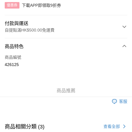
下載APP即領取9折券
優惠券
付款與運送
自提點滿HK$500.00免運費
付款方式
商品特色
信用卡
商品編號
AlipayHK
426125
送貨方式
付款後順豐自助櫃
商品推薦
每筆HK$40.00，滿HK$500.00或以上免運費
客服
付款後順豐站及營業點
每筆HK$40.00，滿HK$500.00或以上免運費
付款後順豐合作便利店
商品相關分類 (3)
查看全部
每筆HK$40.00，滿HK$500.00或以上免運費