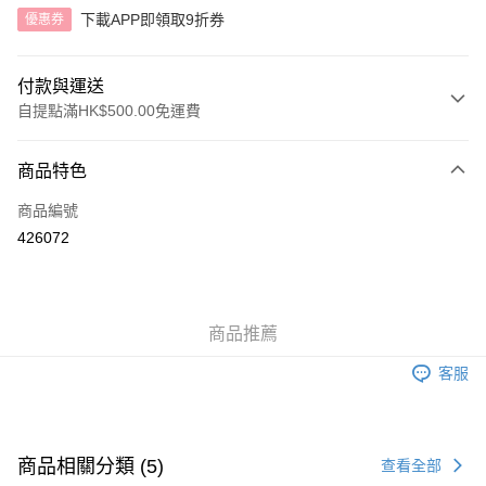
下載APP即領取9折券
優惠券
付款與運送
自提點滿HK$500.00免運費
付款方式
商品特色
信用卡
商品編號
AlipayHK
426072
送貨方式
付款後順豐自助櫃
商品推薦
每筆HK$40.00，滿HK$500.00或以上免運費
客服
付款後順豐站及營業點
每筆HK$40.00，滿HK$500.00或以上免運費
付款後順豐合作便利店
商品相關分類 (5)
查看全部
每筆HK$40.00，滿HK$500.00或以上免運費