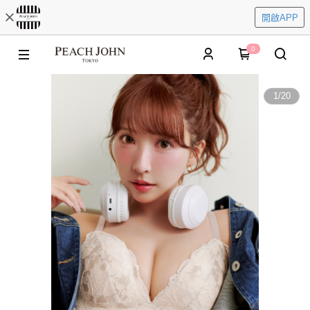
開啟APP
0
1
/
20