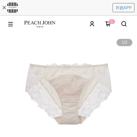
开启APP
0
1
/
2