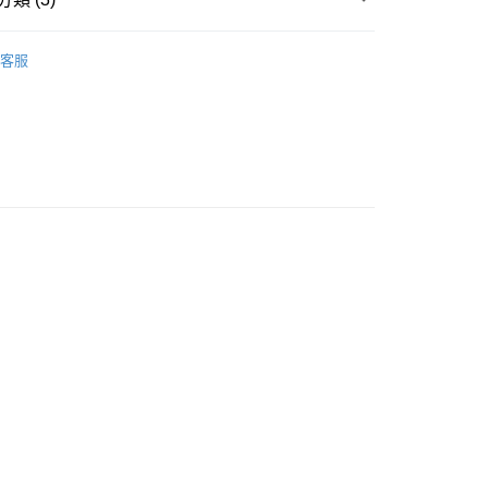
racle
豐自助櫃
客服
ORTS
配襯內褲 MATCHING SHORTS
0.00，滿HK$500.00或以上免運費
著用款♡
豐站及營業點
0.00，滿HK$500.00或以上免運費
豐合作便利店
0.00，滿HK$500.00或以上免運費
他順豐合作點
0.00，滿HK$500.00或以上免運費
0.00，滿HK$500.00或以上免運費