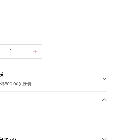
送
$500.00免運費
類 (3)