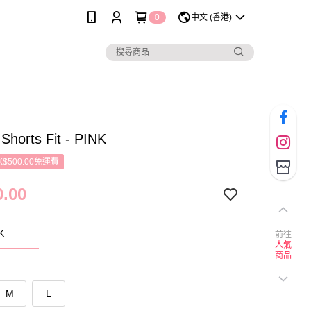
0
中文 (香港)
 Shorts Fit - PINK
$500.00免運費
.00
K
前往
人氣
商品
M
L