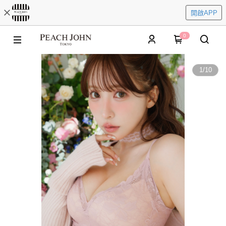
開啟APP
0
1
/
10