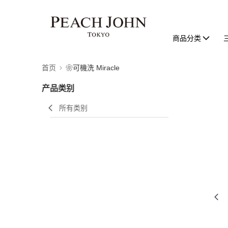
商品分类
首页
❀可機洗 Miracle
产品类别
所有类别