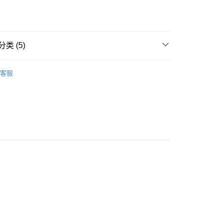
类 (5)
racle
豐自助櫃
客服
A
軟鋼圈 SOFT WIRE
0.00，满HK$500.00(含以上)免运费
A
顯瘦收贅肉 SLIMMING
豐站及營業點
著用款♡
0.00，满HK$500.00(含以上)免运费
搭必備款式
薄襯墊 THIN PADDED
豐合作便利店
0.00，满HK$500.00(含以上)免运费
他順豐合作點
0.00，满HK$500.00(含以上)免运费
0.00，满HK$500.00(含以上)免运费