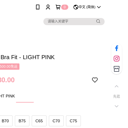
0
中文 (简体)
 Bra Fit - LIGHT PINK
500.00免运
0.00
T PINK
先逛
B70
B75
C65
C70
C75