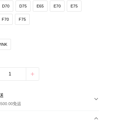
D70
D75
E65
E70
E75
F70
F75
PINK
送
500.00免运