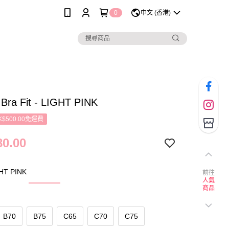
0
中文 (香港)
 Bra Fit - LIGHT PINK
$500.00免運費
0.00
T PINK
前往
人氣
商品
B70
B75
C65
C70
C75