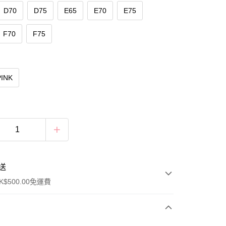
D70
D75
E65
E70
E75
F70
F75
PINK
送
$500.00免運費