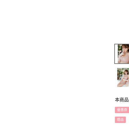
本商品
優惠券
贈品