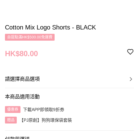
Cotton Mix Logo Shorts - BLACK
自提點滿HK$500.00免運費
HK$80.00
請選擇商品選項
本商品適用活動
下載APP即領取9折券
優惠券
【PJ原創】狗狗環保袋套裝
贈品