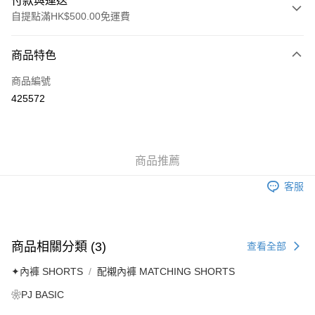
付款與運送
自提點滿HK$500.00免運費
付款方式
商品特色
信用卡
商品編號
AlipayHK
425572
送貨方式
付款後順豐自助櫃
商品推薦
每筆HK$40.00，滿HK$500.00或以上免運費
客服
付款後順豐站及營業點
每筆HK$40.00，滿HK$500.00或以上免運費
付款後順豐合作便利店
商品相關分類 (3)
查看全部
每筆HK$40.00，滿HK$500.00或以上免運費
✦內褲 SHORTS
配襯內褲 MATCHING SHORTS
付款後其他順豐合作點
❀PJ BASIC
每筆HK$40.00，滿HK$500.00或以上免運費