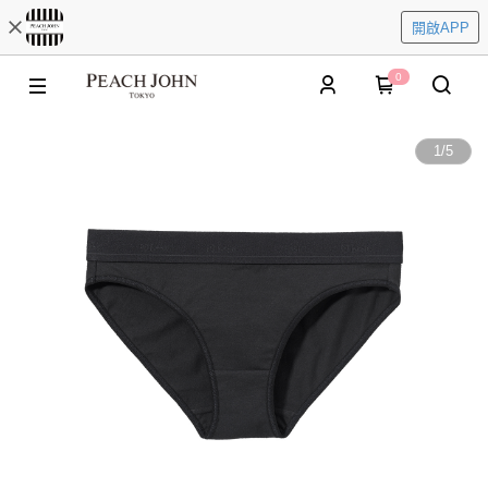
開啟APP
0
1
/
5