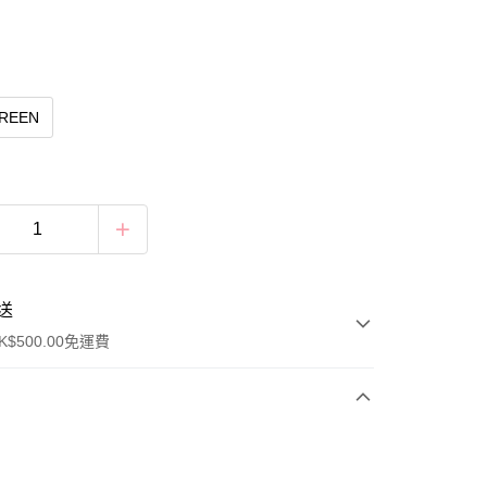
GREEN
送
$500.00免運費