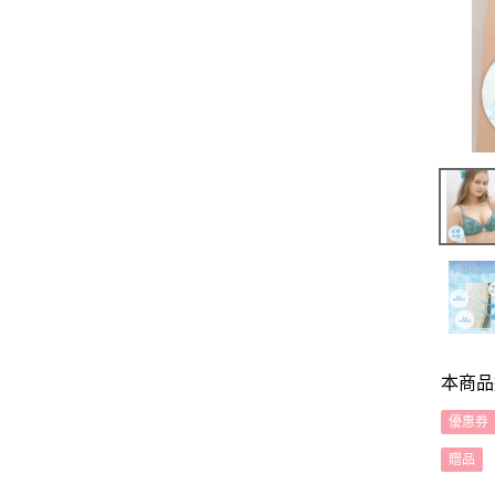
本商品
優惠券
贈品