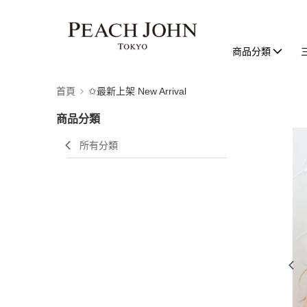
商品分類
首頁
✩最新上架 New Arrival
商品分類
所有分類