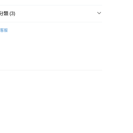
類 (3)
w Arrival
豐自助櫃
客服
oolish
0.00，滿HK$500.00或以上免運費
搭必備款式
清爽透氣‧涼感內衣
豐站及營業點
0.00，滿HK$500.00或以上免運費
豐合作便利店
0.00，滿HK$500.00或以上免運費
他順豐合作點
0.00，滿HK$500.00或以上免運費
0.00，滿HK$500.00或以上免運費