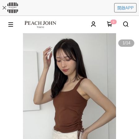
開啟APP
0
1
/
14