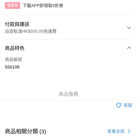
下載APP即領取9折券
優惠券
付款與運送
自提點滿HK$500.00免運費
付款方式
商品特色
信用卡
商品編號
AlipayHK
556108
送貨方式
付款後順豐自助櫃
商品推薦
每筆HK$40.00，滿HK$500.00或以上免運費
客服
付款後順豐站及營業點
每筆HK$40.00，滿HK$500.00或以上免運費
付款後順豐合作便利店
商品相關分類 (3)
查看全部
每筆HK$40.00，滿HK$500.00或以上免運費