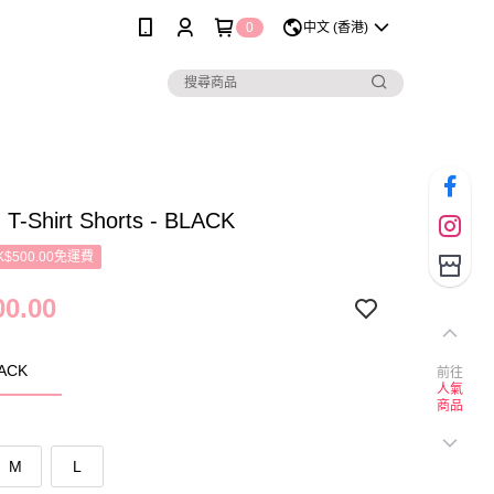
0
中文 (香港)
 T-Shirt Shorts - BLACK
$500.00免運費
0.00
LACK
前往
人氣
商品
M
L