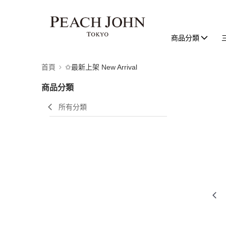
商品分類
首頁
✩最新上架 New Arrival
商品分類
所有分類