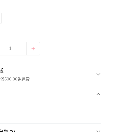
送
$500.00免運費
類 (3)