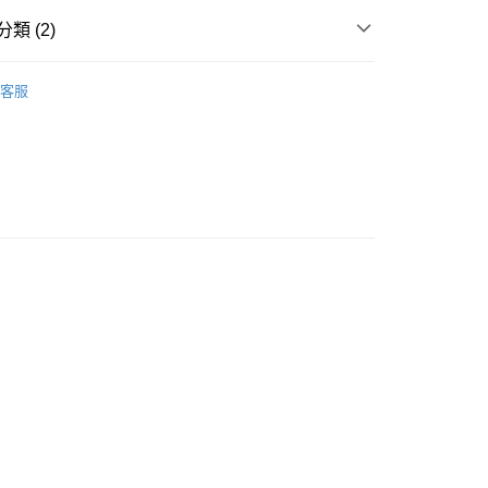
類 (2)
w Arrival
豐自助櫃
客服
服 INNER&ROOMWEAR
家居服 ROOMWEAR
0.00，滿HK$500.00或以上免運費
豐站及營業點
0.00，滿HK$500.00或以上免運費
豐合作便利店
0.00，滿HK$500.00或以上免運費
他順豐合作點
0.00，滿HK$500.00或以上免運費
0.00，滿HK$500.00或以上免運費