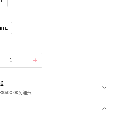
ZE
ITE
送
$500.00免運費