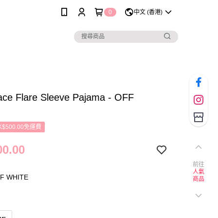
0
中文 (香港)
ace Flare Sleeve Pajama - OFF
$500.00免運費
0.00
前往
人氣
F WHITE
商品