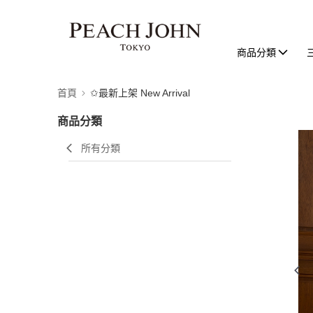
商品分類
首頁
✩最新上架 New Arrival
商品分類
所有分類