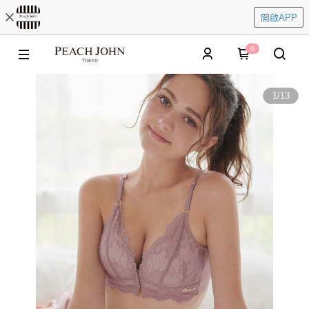
開啟APP
0
1
/
13