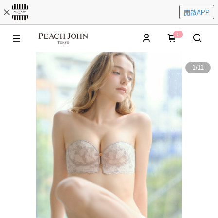
開啟APP
0
1
/
11