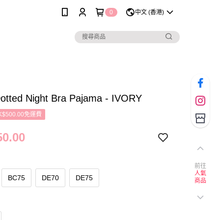
0
中文 (香港)
otted Night Bra Pajama - IVORY
$500.00免運費
0.00
前往
人氣
BC75
DE70
DE75
商品