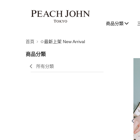
商品分類
首頁
✩最新上架 New Arrival
商品分類
所有分類