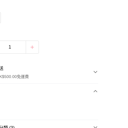
送
$500.00免運費
類 (3)