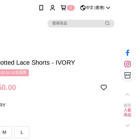
0
中文 (香港)
otted Lace Shorts - IVORY
$500.00免運費
0.00
RY
前往
人氣
商品
M
L