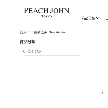
商品分類
首頁
✩最新上架 New Arrival
商品分類
所有分類