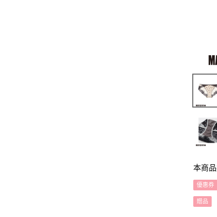
本商品
優惠券
贈品