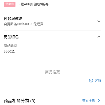
下載APP即領取9折券
優惠券
付款與運送
自提點滿HK$500.00免運費
付款方式
商品特色
信用卡
商品編號
AlipayHK
556011
送貨方式
付款後順豐自助櫃
商品推薦
每筆HK$40.00，滿HK$500.00或以上免運費
客服
付款後順豐站及營業點
每筆HK$40.00，滿HK$500.00或以上免運費
付款後順豐合作便利店
商品相關分類 (3)
查看全部
每筆HK$40.00，滿HK$500.00或以上免運費