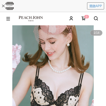
開啟APP
0
1
/
14