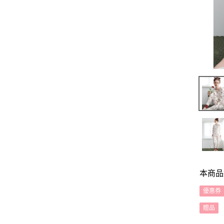
本商品
優惠券
贈品