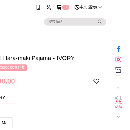
0
中文 (香港)
l Hara-maki Pajama - IVORY
$500.00免運費
0.00
RY
前往
人氣
商品
M/L