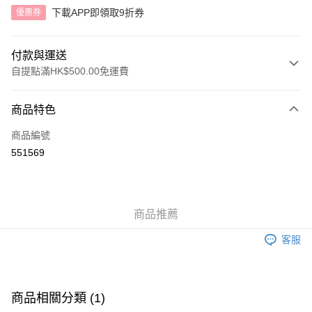
下載APP即領取9折券
優惠券
付款與運送
自提點滿HK$500.00免運費
付款方式
商品特色
信用卡
商品編號
AlipayHK
551569
送貨方式
付款後順豐自助櫃
商品推薦
每筆HK$40.00，滿HK$500.00或以上免運費
客服
付款後順豐站及營業點
每筆HK$40.00，滿HK$500.00或以上免運費
付款後順豐合作便利店
商品相關分類 (1)
每筆HK$40.00，滿HK$500.00或以上免運費