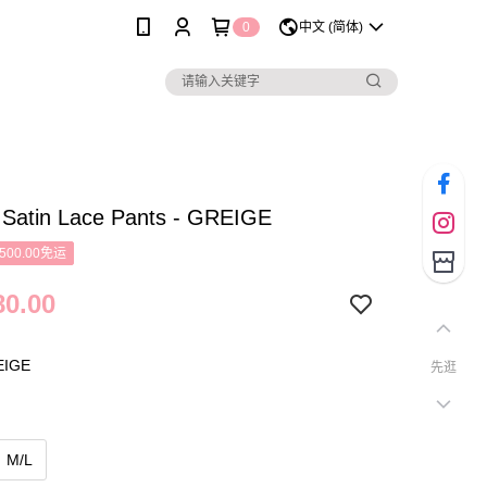
0
中文 (简体)
 Satin Lace Pants - GREIGE
500.00免运
0.00
IGE
先逛
M/L