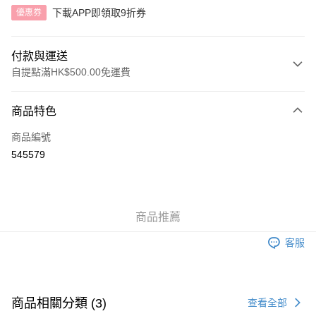
下載APP即領取9折券
優惠券
付款與運送
自提點滿HK$500.00免運費
付款方式
商品特色
信用卡
商品編號
AlipayHK
545579
送貨方式
付款後順豐自助櫃
商品推薦
每筆HK$40.00，滿HK$500.00或以上免運費
客服
付款後順豐站及營業點
每筆HK$40.00，滿HK$500.00或以上免運費
付款後順豐合作便利店
商品相關分類 (3)
查看全部
每筆HK$40.00，滿HK$500.00或以上免運費