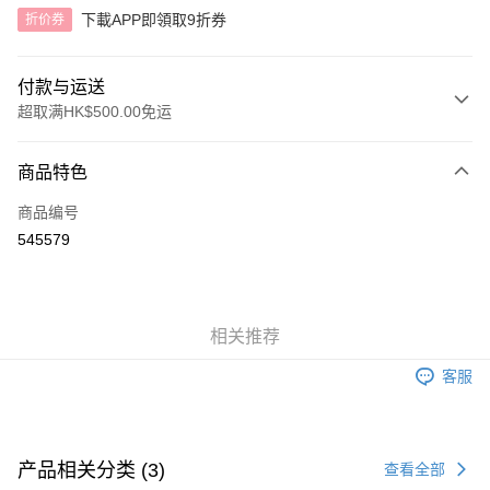
下載APP即領取9折券
折价券
付款与运送
超取满HK$500.00免运
付款方式
商品特色
信用卡
商品编号
AlipayHK
545579
运送方式
付款後順豐自助櫃
相关推荐
每笔HK$40.00，满HK$500.00(含以上)免运费
客服
付款後順豐站及營業點
每笔HK$40.00，满HK$500.00(含以上)免运费
付款後順豐合作便利店
产品相关分类 (3)
查看全部
每笔HK$40.00，满HK$500.00(含以上)免运费