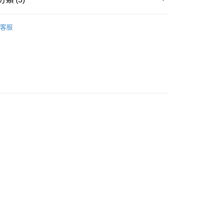
w Arrival
豐自助櫃
客服
ORTS
配襯內褲 MATCHING SHORTS
0.00，滿HK$500.00或以上免運費
衣
豐站及營業點
0.00，滿HK$500.00或以上免運費
豐合作便利店
0.00，滿HK$500.00或以上免運費
他順豐合作點
0.00，滿HK$500.00或以上免運費
0.00，滿HK$500.00或以上免運費