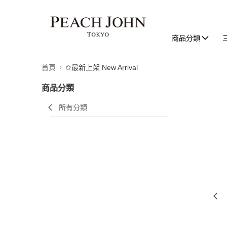
商品分類
首頁
✩最新上架 New Arrival
商品分類
所有分類