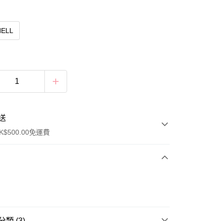
HELL
送
$500.00免運費
類 (3)