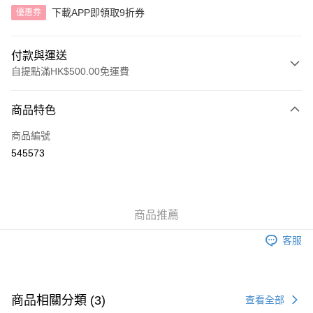
下載APP即領取9折券
優惠券
付款與運送
自提點滿HK$500.00免運費
付款方式
商品特色
信用卡
商品編號
AlipayHK
545573
送貨方式
付款後順豐自助櫃
商品推薦
每筆HK$40.00，滿HK$500.00或以上免運費
客服
付款後順豐站及營業點
每筆HK$40.00，滿HK$500.00或以上免運費
付款後順豐合作便利店
商品相關分類 (3)
查看全部
每筆HK$40.00，滿HK$500.00或以上免運費