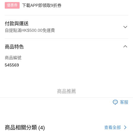
下載APP即領取9折券
優惠券
付款與運送
自提點滿HK$500.00免運費
付款方式
商品特色
信用卡
商品編號
AlipayHK
545569
送貨方式
付款後順豐自助櫃
商品推薦
每筆HK$40.00，滿HK$500.00或以上免運費
客服
付款後順豐站及營業點
每筆HK$40.00，滿HK$500.00或以上免運費
付款後順豐合作便利店
商品相關分類 (4)
查看全部
每筆HK$40.00，滿HK$500.00或以上免運費