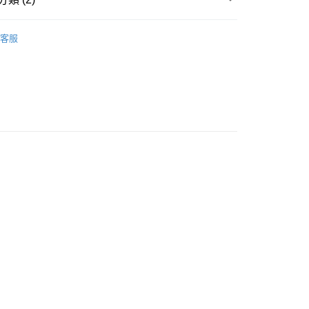
Self Push Up
豐自助櫃
客服
ORTS
配襯內褲 MATCHING SHORTS
0.00，滿HK$500.00或以上免運費
豐站及營業點
0.00，滿HK$500.00或以上免運費
豐合作便利店
0.00，滿HK$500.00或以上免運費
他順豐合作點
0.00，滿HK$500.00或以上免運費
0.00，滿HK$500.00或以上免運費