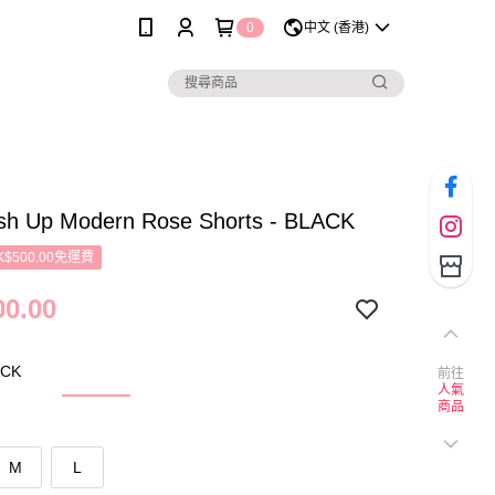
0
中文 (香港)
ush Up Modern Rose Shorts - BLACK
$500.00免運費
0.00
CK
前往
人氣
商品
M
L