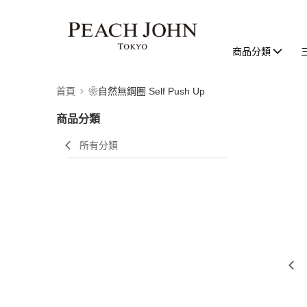
商品分類
首頁
❀自然無鋼圈 Self Push Up
商品分類
所有分類