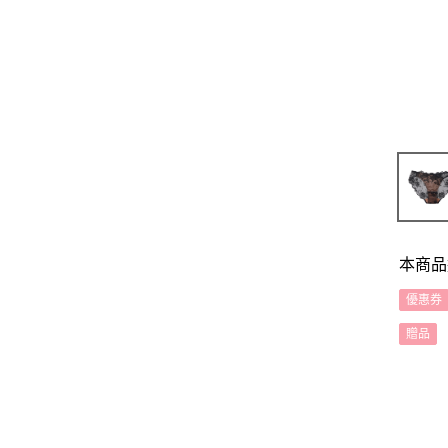
本商品
優惠券
贈品