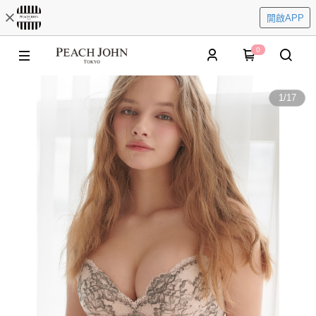
開啟APP
0
1
/
17