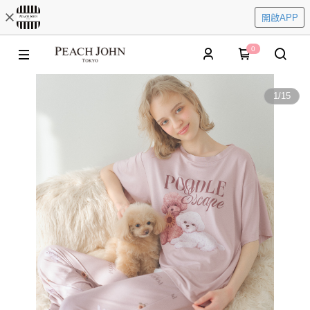
開啟APP
0
1
/
15