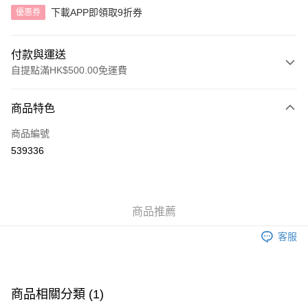
下載APP即領取9折券
優惠券
付款與運送
自提點滿HK$500.00免運費
付款方式
商品特色
信用卡
商品編號
AlipayHK
539336
送貨方式
付款後順豐自助櫃
商品推薦
每筆HK$40.00，滿HK$500.00或以上免運費
客服
付款後順豐站及營業點
每筆HK$40.00，滿HK$500.00或以上免運費
付款後順豐合作便利店
商品相關分類 (1)
每筆HK$40.00，滿HK$500.00或以上免運費