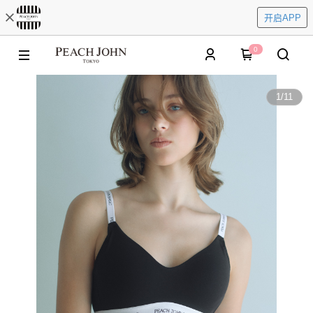
开启APP
0
1
/
11